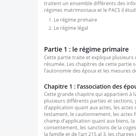
traitent un ensemble différents des inf
régimes matrimoniaux et le PACS il étu
Le régime primaire
Le régime légal
Partie 1 : le régime primaire
Cette partie traite et explique plusieurs
résumée. Les chapitres de cette partie so
l’autonomie des époux et les mesures de
Chapitre 1 : l’association des épo
Cette grande chapitre qui appartient à l
plusieurs différents parties et sections,
d’application quant aux actes, les actes 
testament, le cautionnement, les actes fo
champ d’application quant aux biens, la
consentement, les sanctions de la coges
la famille et de l’art 215 al 3, les char