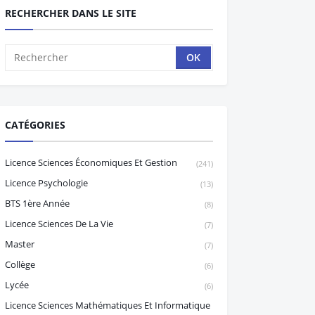
RECHERCHER DANS LE SITE
CATÉGORIES
Licence Sciences Économiques Et Gestion
(241)
Licence Psychologie
(13)
BTS 1ère Année
(8)
Licence Sciences De La Vie
(7)
Master
(7)
Collège
(6)
Lycée
(6)
Licence Sciences Mathématiques Et Informatique