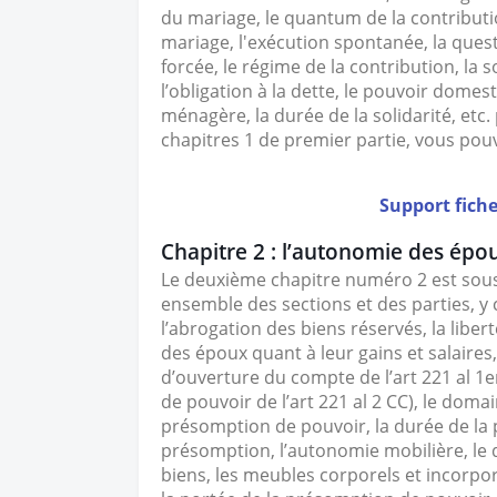
du mariage, le quantum de la contributi
mariage, l'exécution spontanée, la quest
forcée, le régime de la contribution, la 
l’obligation à la dette, le pouvoir domes
ménagère, la durée de la solidarité, etc.
chapitres 1 de premier partie, vous pou
Support fiche
Chapitre 2 : l’autonomie des épo
Le deuxième chapitre numéro 2 est sous
ensemble des sections et des parties, y
l’abrogation des biens réservés, la liber
des époux quant à leur gains et salaires
d’ouverture du compte de l’art 221 al 
de pouvoir de l’art 221 al 2 CC), le doma
présomption de pouvoir, la durée de la 
présomption, l’autonomie mobilière, le
biens, les meubles corporels et incorpo