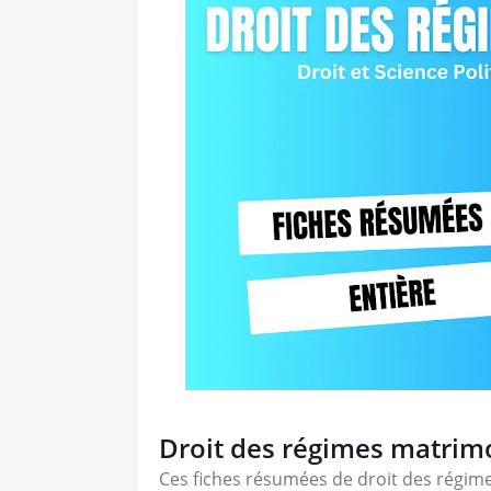
Droit des régimes matrim
Ces fiches résumées de droit des régim