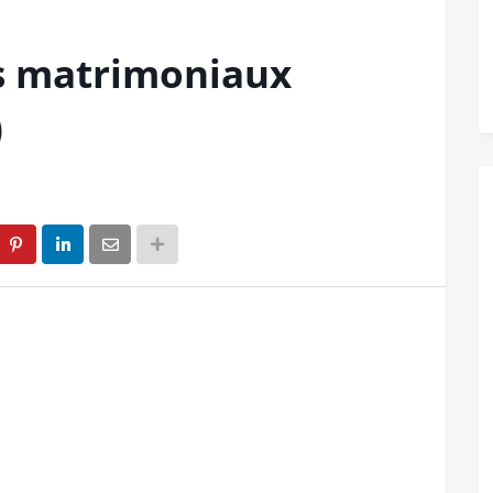
s matrimoniaux
)