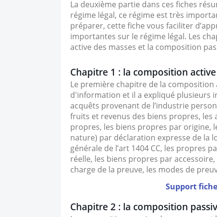
La deuxième partie dans ces
fiches rés
régime légal, ce régime est très importan
préparer, cette fiche vous faciliter d’a
importantes sur le régime légal. Les cha
active des masses et la composition pas
Chapitre 1 :
la composition activ
Le première chapitre de la composition
d'information et il a expliqué plusieurs 
acquêts provenant de l’industrie person
fruits et revenus des biens propres, les
propres, les biens propres par origine, 
nature) par déclaration expresse de la lo
générale de l’art 1404 CC, les propres 
réelle, les biens propres par accessoir
charge de la preuve, les modes de preuv
Support fiche
Chapitre 2 :
la composition passi