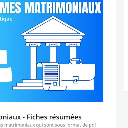
oniaux - Fiches résumées
es matrimoniaux qui sont sous format de pdf