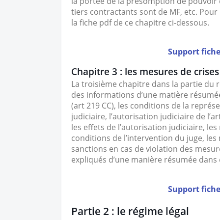
la portée de la présomption de pouvoir de
tiers contractants sont de MF, etc. Pour
la fiche pdf de ce chapitre ci-dessous.
Support fiche
Chapitre 3 : les mesures de crises
La troisième chapitre dans la partie du 
des informations d’une matière résumée, 
(art 219 CC), les conditions de la représe
judiciaire, l’autorisation judiciaire de l’a
les eﬀets de l’autorisation judiciaire, le
conditions de l’intervention du juge, le
sanctions en cas de violation des mesures
expliqués d’une manière résumée dans c
Support fiche
Partie 2 : le régime légal