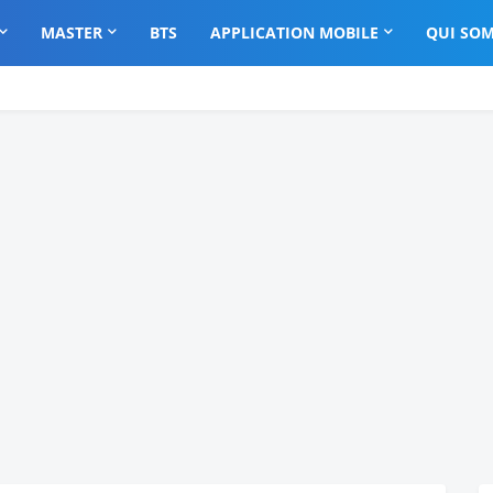
MASTER
BTS
APPLICATION MOBILE
QUI SOM