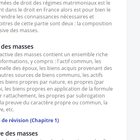
umées de
droit des régimes matrimoniaux est le
t dans le droit en France alors est pour bien le
pprendre les connaissances nécessaires et
pitres de cette partie sont deux : la composition
sive des masses.
e des masses
 active des masses contient un ensemble riche
informations, y compris : l'actif commun, les
nelle des époux, les biens acquis provenant des
 autres sources de biens communs, les actifs
les biens propres par nature, es propres (par
i, les biens propres en application de la formule
par rattachement, les propres par subrogation
e, la preuve du caractère propre ou commun, la
e, etc.
 de révision (Chapitre 1)
ve des masses