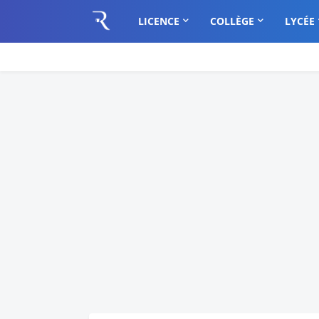
LICENCE
COLLÈGE
LYCÉE