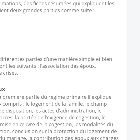
ormations, Ces fiches résumées qui expliquent les
dient deux grandes parties comme suite :
 différentes parties d’une manière simple et bien
nt les suivants : l’association des époux,
 crises.
ux
a première partie du régime primaire il explique
 y compris : le logement de la famille, le champ
de disposition, les actes d’administration, le
rcés, la portée de l’exigence de cogestion, le
 mise en œuvre de la cogestion, les modalités du
tion, conclusion sur la protection du logement de
ges du mariage, la contribution des époux aux charges