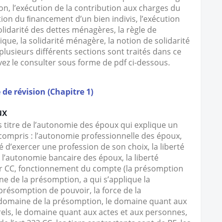
on, l’exécution de la contribution aux charges du
ion du ﬁnancement d’un bien indivis, l’exécution
solidarité des dettes ménagères, la règle de
tique, la solidarité ménagère, la notion de solidarité
 plusieurs différents sections sont traités dans ce
vez le consulter sous forme de pdf ci-dessous.
 de révision (Chapitre 1)
ux
 titre de l’autonomie des époux qui explique un
 compris : l’autonomie professionnelle des époux,
té d’exercer une profession de son choix, la liberté
, l’autonomie bancaire des époux, la liberté
1er CC, fonctionnement du compte (la présomption
ine de la présomption, a qui s’applique la
présomption de pouvoir, la force de la
 domaine de la présomption, le domaine quant aux
rels, le domaine quant aux actes et aux personnes,