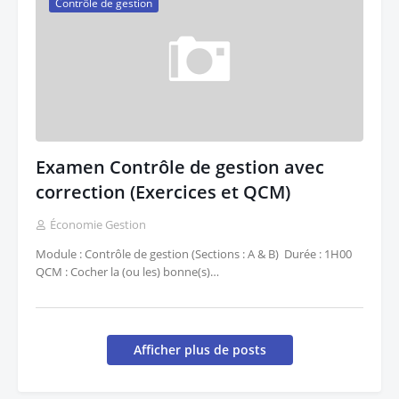
Contrôle de gestion
Examen Contrôle de gestion avec
correction (Exercices et QCM)
Économie Gestion
Module : Contrôle de gestion (Sections : A & B) Durée : 1H00
QCM : Cocher la (ou les) bonne(s)…
Afficher plus de posts