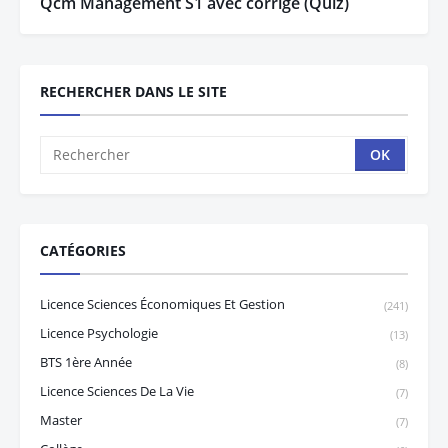
Qcm Management S1 avec corrigé (Quiz)
RECHERCHER DANS LE SITE
CATÉGORIES
Licence Sciences Économiques Et Gestion
(241)
Licence Psychologie
(13)
BTS 1ère Année
(8)
Licence Sciences De La Vie
(7)
Master
(7)