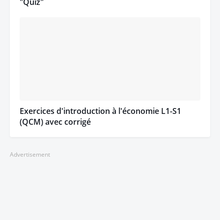
"Quiz"
Exercices d'introduction à l'économie L1-S1
(QCM) avec corrigé
Advertisement