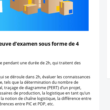
reuve d’examen sous forme de 4 
e pendant une durée de 2h, qui traitent des 
ui se déroule dans 2h, évaluer les connaissances 
ue, tels que la détermination du nombre de 
, traçage de diagramme (PERT) d’un projet, 
ires de production, la logistique en tant qu’un 
la notion de chaîne logistique, la différence entre 
érences entre PIC et PDP, etc.