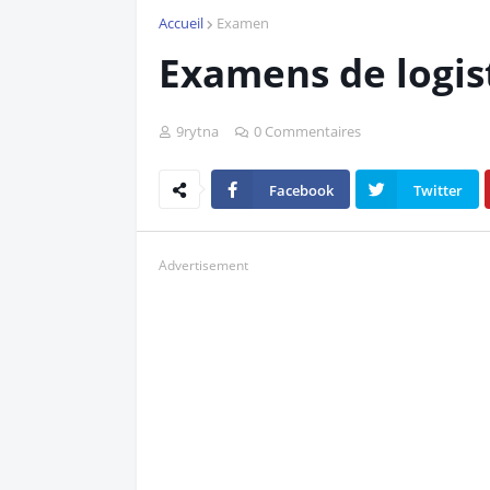
Accueil
Examen
Examens de logis
9rytna
0 Commentaires
Facebook
Twitter
Advertisement