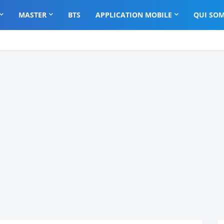
MASTER
BTS
APPLICATION MOBILE
QUI SOM