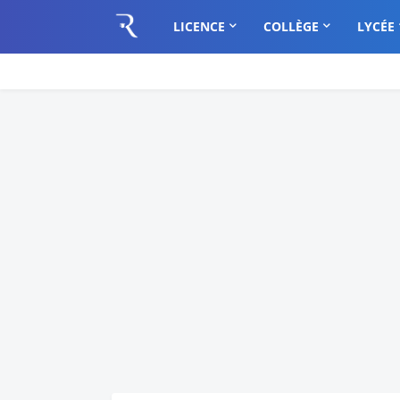
LICENCE
COLLÈGE
LYCÉE