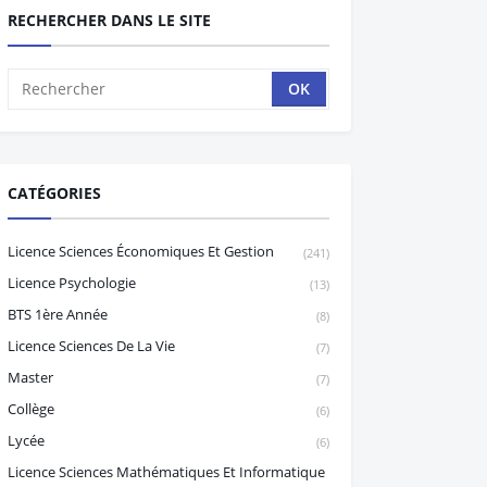
RECHERCHER DANS LE SITE
CATÉGORIES
Licence Sciences Économiques Et Gestion
(241)
Licence Psychologie
(13)
BTS 1ère Année
(8)
Licence Sciences De La Vie
(7)
Master
(7)
Collège
(6)
Lycée
(6)
Licence Sciences Mathématiques Et Informatique