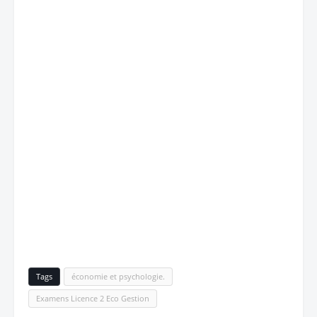
Tags
économie et psychologie.
Examens Licence 2 Eco Gestion