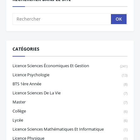
CATÉGORIES
Licence Sciences Économiques Et Gestion
(241)
Licence Psychologie
(13)
BTS 1ère Année
(8)
Licence Sciences De La Vie
(7)
Master
(7)
Collège
(6)
Lycée
(6)
Licence Sciences Mathématiques Et Informatique
(1)
Licence Physique
(1)