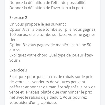
Donnez la définition de l’effet de possibilité.
Donnez la définition de l’aversion à la perte.
Exercice 2
On vous propose le jeu suivant :
Option A : si la pièce tombe sur pile, vous gagnez
100 euros, si elle tombe sur face, vous ne gagnez
rien.
Option B : vous gagnez de manière certaine 50
euros.
Expliquez votre choix. Quel type de joueur êtes-
vous ?
Exercice 3
Expliquez pourquoi, en cas de rabais sur le prix
de vente, les vendeurs de voitures peuvent
préférer annoncer de manière séparée le prix de
vente et le rabais plutôt que d’annoncer le prix
net avec le rabais déjà déduit. Vous pourrez
vous aider d’un graphique.