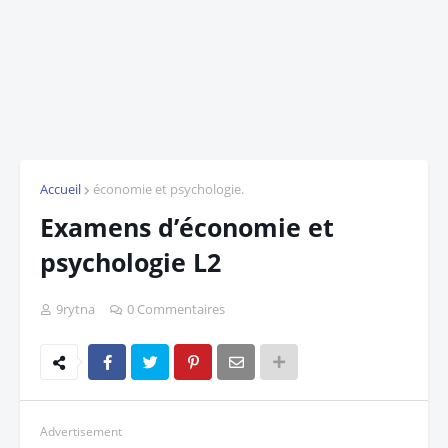
Accueil
économie et psychologie.
Examens d’économie et
psychologie L2
9rytna
0 Commentaires
Advertisement