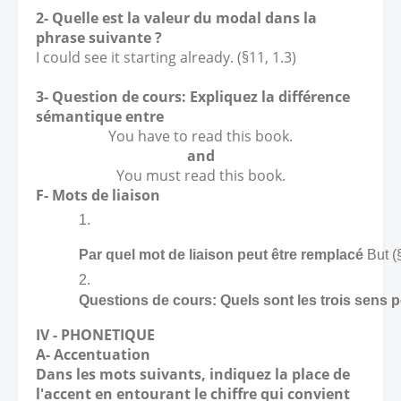
2- Quelle est la valeur du modal dans la
phrase suivante ?
I could see it starting already. (§11, 1.3)
3- Question de cours: Expliquez la différence
sémantique entre
You have to read this book.
and
You must read this book.
F- Mots de liaison
﻿﻿﻿Par quel mot de liaison peut être remplacé
 But (
Questions de cours: Quels sont les trois sens p
IV - PHONETIQUE
A- Accentuation
Dans les mots suivants, indiquez la place de
l'accent en entourant le chiffre qui convient