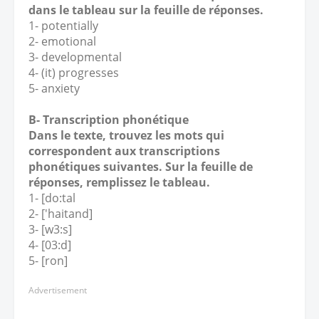
dans le tableau sur la feuille de réponses.
1- potentially
2- emotional
3- developmental
4- (it) progresses
5- anxiety
B- Transcription phonétique
Dans le texte, trouvez les mots qui
correspondent aux transcriptions
phonétiques suivantes. Sur la feuille de
réponses, remplissez le tableau.
1- [do:tal
2- ['haitand]
3- [w3:s]
4- [03:d]
5- [ron]
Advertisement