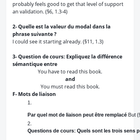
probably feels good to get that level of support
an validation. (§6, 1.3-4)
2- Quelle est la valeur du modal dans la
phrase suivante ?
I could see it starting already. (§11, 1.3)
3- Question de cours: Expliquez la différence
sémantique entre
You have to read this book.
and
You must read this book.
F- Mots de liaison
﻿﻿﻿Par quel mot de liaison peut être remplacé
 But (
Questions de cours: Quels sont les trois sens p