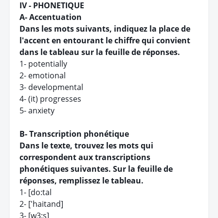
IV - PHONETIQUE
A- Accentuation
Dans les mots suivants, indiquez la place de
l'accent en entourant le chiffre qui convient
dans le tableau sur la feuille de réponses.
1- potentially
2- emotional
3- developmental
4- (it) progresses
5- anxiety
B- Transcription phonétique
Dans le texte, trouvez les mots qui
correspondent aux transcriptions
phonétiques suivantes. Sur la feuille de
réponses, remplissez le tableau.
1- [do:tal
2- ['haitand]
3- [w3:s]