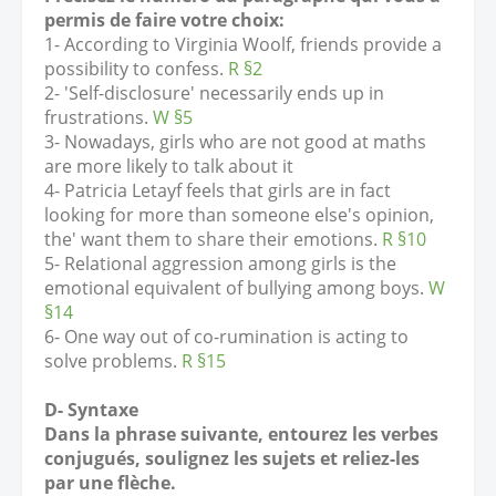
permis de faire votre choix:
1- According to Virginia Woolf, friends provide a
possibility to confess.
R
§2
2- 'Self-disclosure' necessarily ends up in
frustrations.
W
§5
3- Nowadays, girls who are not good at maths
are more likely to talk about it
4- Patricia Letayf feels that girls are in fact
looking for more than someone else's opinion,
the' want them to share their emotions.
R
§10
5- Relational aggression among girls is the
emotional equivalent of bullying among boys.
W
§14
6- One way out of co-rumination is acting to
solve problems.
R
§15
D- Syntaxe
Dans la phrase suivante, entourez les verbes
conjugués, soulignez les sujets et reliez-les
par une flèche.