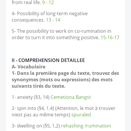
from real life.
9 - 12
4- Possibility of long-term negative
consequences.
13 - 14
5- The possibility to work on co-rumination in
order to turn it into something positive.
15-16-17
II - COMPREHENSION DETAILLEE
A- Vocabulaire
1- Dans la première page du texte, trouvez des
synonymes (mots ou expressions) des mots
suivants tirés du texte.
1- anxiety (
§
3, 14)
Cemetiona Bangst
2- spin into (
§
4, 1.4) (Attention, le mot à trouver
niest pas au même temps)
spuraled
3- dwelling on (§5, 1,2)
rehashing /rumination