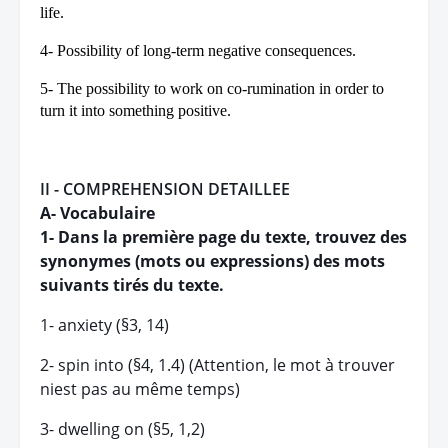
life.
4- Possibility of long-term negative consequences.
5- The possibility to work on co-rumination in order to
turn it into something positive.
II - COMPREHENSION DETAILLEE
A- Vocabulaire
1- Dans la première page du texte, trouvez des
synonymes (mots ou expressions) des mots
suivants tirés du texte.
1- anxiety (
§
3, 14)
2- spin into (
§
4, 1.4) (Attention, le mot à trouver
niest pas au même temps)
3- dwelling on (§5, 1,2)