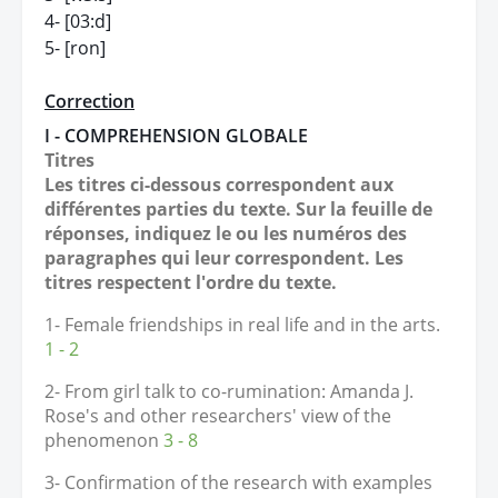
4- [03:d]
5- [ron]
Correction
I - COMPREHENSION GLOBALE
Titres
Les titres ci-dessous correspondent aux
différentes parties du texte. Sur la feuille de
réponses, indiquez le ou les numéros des
paragraphes qui leur correspondent. Les
titres respectent l'ordre du texte.
1- Female friendships in real life and in the arts.
1 - 2
2- From girl talk to co-rumination: Amanda J.
Rose's and other researchers' view of the
phenomenon
3 - 8
3- Confirmation of the research with examples