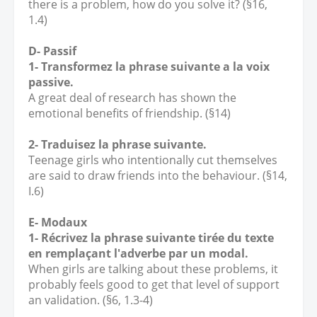
there is a problem, how do you solve it? (§16,
1.4)
D- Passif
1- Transformez la phrase suivante a la voix
passive.
A great deal of research has shown the
emotional benefits of friendship. (§14)
2- Traduisez la phrase suivante.
Teenage girls who intentionally cut themselves
are said to draw friends into the behaviour. (§14,
I.6)
E- Modaux
1- Récrivez la phrase suivante tirée du texte
en remplaçant l'adverbe par un modal.
When girls are talking about these problems, it
probably feels good to get that level of support
an validation. (§6, 1.3-4)