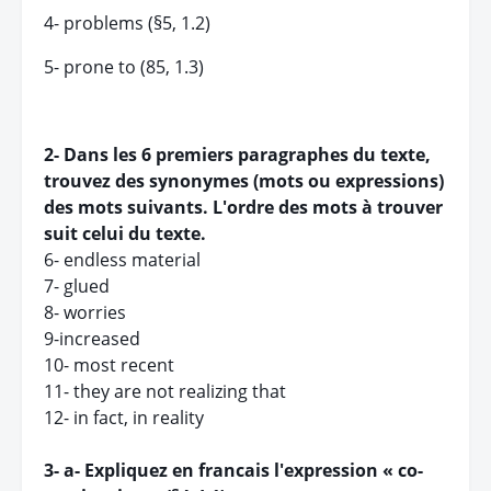
4- problems (§5, 1.2)
5- prone to (85, 1.3)
2- Dans les 6 premiers paragraphes du texte,
trouvez des synonymes (mots ou expressions)
des mots suivants. L'ordre des mots à trouver
suit celui du texte.
6- endless material
7- glued
8- worries
9-increased
10- most recent
11- they are not realizing that
12- in fact, in reality
3- a- Expliquez en francais l'expression « co-