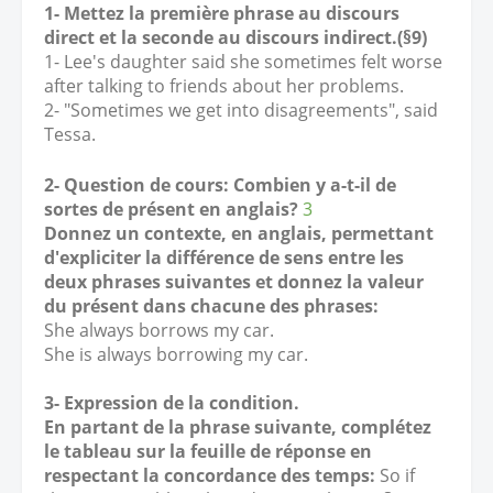
1- Mettez la première phrase au discours
direct et la seconde au discours indirect.(§9)
1- Lee's daughter said she sometimes felt worse
after talking to friends about her problems.
2- "Sometimes we get into disagreements", said
Tessa.
2- Question de cours: Combien y a-t-il de
sortes de présent en anglais?
3
Donnez un contexte, en anglais, permettant
d'expliciter la différence de sens entre les
deux phrases suivantes et donnez la valeur
du présent dans chacune des phrases:
She always borrows my car.
She is always borrowing my car.
3- Expression de la condition.
En partant de la phrase suivante, complétez
le tableau sur la feuille de réponse en
respectant la concordance des temps:
So if