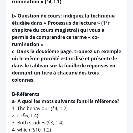
rumination » (§4, I.1)
b- Question de cours: indiquez la technique
étudiée dans « Processus de lecture » (1°r
chapitre du cours magistral) qui vous a
permis de comprendre ce terme « co-
rumination »
c- Dans la deuxième page. trouvez un exemple
où le même procédé est utilisé et présente le
dans le tableau sur la feuille de réponses en
donnant un titre à chacune des trois
colonnes.
B-Référents
a- A quoi les mots suivants font-ils référence?
1- The behaviour (§4, 1.2)
2- it (§6, 1.4)
3- Both studies (§8, 1.4)
4- which (§10, 1.2)