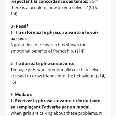
respectant la concordance des temps:
So if
there is a problem, how do you solve it? (§16,
1.4)
D- Passif
1- Transformez la phrase suivante a la voix
passive.
A great deal of research has shown the
emotional benefits of friendship. (§14)
2- Traduisez la phrase suivante.
Teenage girls who intentionally cut themselves
are said to draw friends into the behaviour. (§14,
I.6)
E- Modaux
1- Récrivez la phrase suivante tirée du texte
en remplaçant l'adverbe par un modal.
When girls are talking about these problems, it