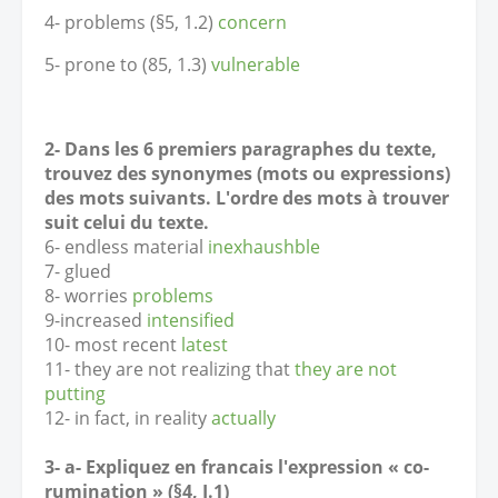
4- problems (§5, 1.2)
concern
5- prone to (85, 1.3)
vulnerable
2- Dans les 6 premiers paragraphes du texte,
trouvez des synonymes (mots ou expressions)
des mots suivants. L'ordre des mots à trouver
suit celui du texte.
6- endless material
inexhaushble
7- glued
8- worries
problems
9-increased
intensified
10- most recent
latest
11- they are not realizing that
they are not
putting
12- in fact, in reality
actually
3- a- Expliquez en francais l'expression « co-
rumination » (§4, I.1)