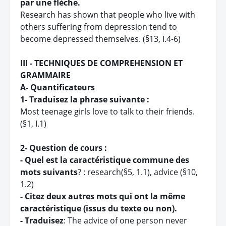
par une flèche.
Research has shown that people who live with
others suffering from depression tend to
become depressed themselves. (§13, I.4-6)
III - TECHNIQUES DE COMPREHENSION ET
GRAMMAIRE
A- Quantificateurs
1- Traduisez la phrase suivante :
Most teenage girls love to talk to their friends.
(§1, I.1)
2- Question de cours :
- Quel est la caractéristique commune des
mots suivants
? : research(§5, 1.1), advice (§10,
1.2)
-
Citez deux autres mots qui ont la même
caractéristique (issus du texte ou non).
- Traduisez
: The advice of one person never