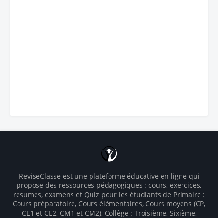
ReviseClasse est une plateforme éducative en ligne qui
propose des ressources pédagogiques : cours, exercices,
résumés, examens et Quiz pour les étudiants de Primaire :
Cours préparatoire, Cours élémentaires, Cours moyens (CP,
CE1 et CE2, CM1 et CM2), Collège : Troisième, Sixième,