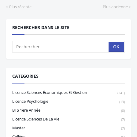
Plus récente
Plus ancienne
RECHERCHER DANS LE SITE
CATÉGORIES
Licence Sciences Économiques Et Gestion
(241)
Licence Psychologie
(13)
BTS 1ère Année
(8)
Licence Sciences De La Vie
(7)
Master
(7)
Collège