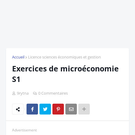
Accueil
Licence sciences économiques et gestion
Exercices de microéconomie
S1
9rytna
0 Commentaires
Advertisement