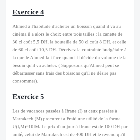
Exercice 4
Ahmed a l'habitude d'acheter un boisson quand il va au
cinéma il a alors le choix entre trois tailles : la canette de
30 cl coût 5,5 DH, la bouteille de 50 cl coût 8 DH, et celle
de 60 cl coût 10,5 DH. Décrivez la contrainte budgétaire à
la quelle Ahmed fait face quand il décide du volume de la
besoin qu'il va acheter. ( Supposons qu'Ahmed peut se
débarrasser sans frais des boissons qu'il ne désire pas
consommer).
Exercice 5
Les de vacances passées à Ifrane (I) et ceux passées à
Marrakech (M) procurent a Fraid une utilité de la forme
U(I,M)=10IM. Le prix d'un jour à Ifrane est de 100 DH par
unité, celui de Marrakech est de 400 DH et le revenu qu'il