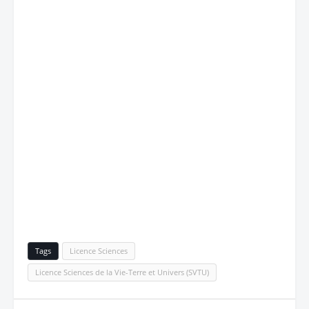
Tags
Licence Sciences
Licence Sciences de la Vie-Terre et Univers (SVTU)