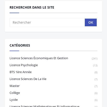
RECHERCHER DANS LE SITE
CATÉGORIES
Licence Sciences Économiques Et Gestion
(241)
Licence Psychologie
(13)
BTS 1ère Année
(8)
Licence Sciences De La Vie
(7)
Master
(7)
Collège
(6)
Lycée
(6)
Licence Sciences Mathématiques Et Informatique
(1)