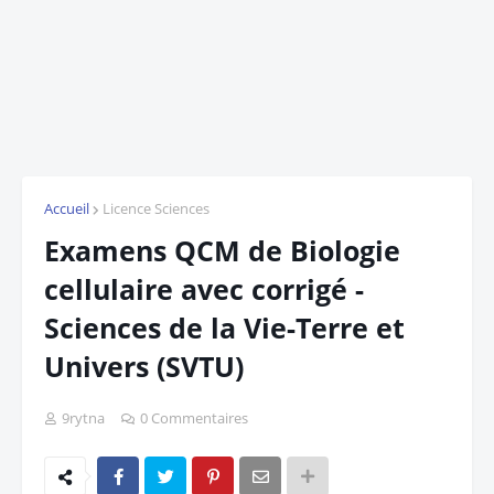
Accueil
Licence Sciences
Examens QCM de Biologie
cellulaire avec corrigé -
Sciences de la Vie-Terre et
Univers (SVTU)
9rytna
0 Commentaires