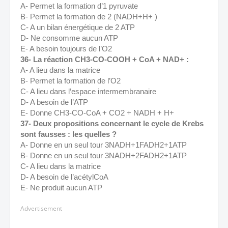
A- Permet la formation d’1 pyruvate 
B- Permet la formation de 2 (NADH+H+ ) 
C- A un bilan énergétique de 2 ATP 
D- Ne consomme aucun ATP 
E- A besoin toujours de l’O2 
36- La réaction CH3-CO-COOH + CoA + NAD+ : 
A- A lieu dans la matrice 
B- Permet la formation de l’O2 
C- A lieu dans l’espace intermembranaire 
D- A besoin de l’ATP 
E- Donne CH3-CO-CoA + CO2 + NADH + H+ 
37- Deux propositions concernant le cycle de Krebs 
sont fausses : les quelles ? 
A- Donne en un seul tour 3NADH+1FADH2+1ATP 
B- Donne en un seul tour 3NADH+2FADH2+1ATP 
C- A lieu dans la matrice 
D- A besoin de l’acétylCoA 
E- Ne produit aucun ATP 
Advertisement