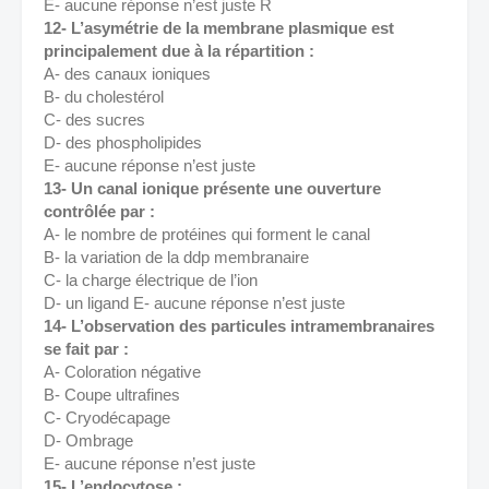
E- aucune réponse n’est juste R
12- L’asymétrie de la membrane plasmique est 
principalement due à la répartition : 
A- des canaux ioniques 
B- du cholestérol 
C- des sucres 
D- des phospholipides 
E- aucune réponse n’est juste 
13- Un canal ionique présente une ouverture 
contrôlée par : 
A- le nombre de protéines qui forment le canal 
B- la variation de la ddp membranaire 
C- la charge électrique de l’ion 
D- un ligand E- aucune réponse n’est juste 
14- L’observation des particules intramembranaires 
se fait par : 
A- Coloration négative 
B- Coupe ultrafines 
C- Cryodécapage 
D- Ombrage 
E- aucune réponse n’est juste 
15- L’endocytose : 