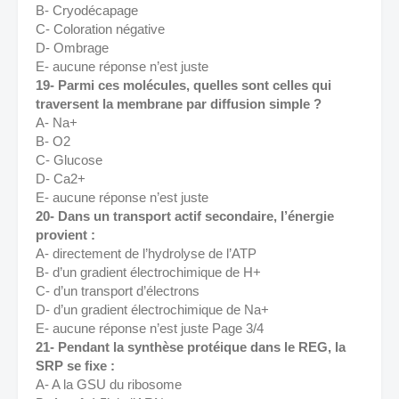
B- Cryodécapage 
C- Coloration négative 
D- Ombrage 
E- aucune réponse n’est juste 
19- Parmi ces molécules, quelles sont celles qui 
traversent la membrane par diffusion simple ? 
A- Na+ 
B- O2 
C- Glucose
D- Ca2+ 
E- aucune réponse n’est juste 
20- Dans un transport actif secondaire, l’énergie 
provient : 
A- directement de l’hydrolyse de l’ATP 
B- d’un gradient électrochimique de H+ 
C- d’un transport d’électrons 
D- d’un gradient électrochimique de Na+ 
E- aucune réponse n’est juste Page 3/4 
21- Pendant la synthèse protéique dans le REG, la 
SRP se fixe : 
A- A la GSU du ribosome 