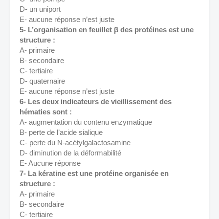
D- un uniport 
E- aucune réponse n’est juste 
5- L’organisation en feuillet β des protéines est une 
structure : 
A- primaire 
B- secondaire 
C- tertiaire 
D- quaternaire 
E- aucune réponse n’est juste 
6- Les deux indicateurs de vieillissement des 
hématies sont : 
A- augmentation du contenu enzymatique 
B- perte de l’acide sialique 
C- perte du N-acétylgalactosamine 
D- diminution de la déformabilité 
E- Aucune réponse 
7- La kératine est une protéine organisée en 
structure : 
A- primaire 
B- secondaire 
C- tertiaire 