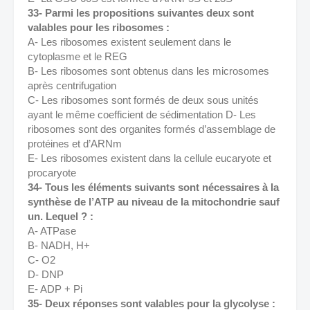
33- Parmi les propositions suivantes deux sont 
valables pour les ribosomes : 
A- Les ribosomes existent seulement dans le 
cytoplasme et le REG 
B- Les ribosomes sont obtenus dans les microsomes 
après centrifugation 
C- Les ribosomes sont formés de deux sous unités 
ayant le même coefficient de sédimentation D- Les 
ribosomes sont des organites formés d’assemblage de 
protéines et d’ARNm 
E- Les ribosomes existent dans la cellule eucaryote et 
procaryote 
34- Tous les éléments suivants sont nécessaires à la 
synthèse de l’ATP au niveau de la mitochondrie sauf 
un. Lequel ? : 
A- ATPase 
B- NADH, H+ 
C- O2 
D- DNP 
E- ADP + Pi 
35- Deux réponses sont valables pour la glycolyse : 