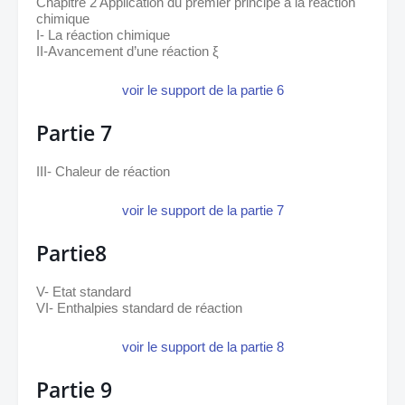
Chapitre 2 Application du premier principe à la réaction 
chimique
I- La réaction chimique
II-Avancement d’une réaction ξ
voir le support de la partie 6
Partie 7
III- Chaleur de réaction
voir le support de la partie 7
Partie8
V- Etat standard
VI- Enthalpies standard de réaction
voir le support de la partie 8
Partie 9