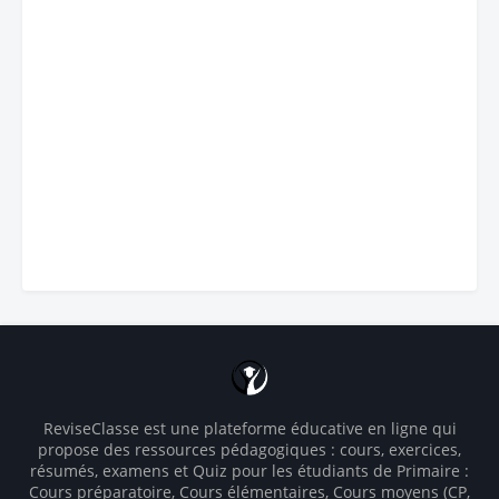
ReviseClasse est une plateforme éducative en ligne qui
propose des ressources pédagogiques : cours, exercices,
résumés, examens et Quiz pour les étudiants de Primaire :
Cours préparatoire, Cours élémentaires, Cours moyens (CP,