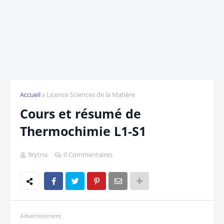
Accueil
Licence Sciences de la Matière
Cours et résumé de
Thermochimie L1-S1
9rytna
0 Commentaires
Advertisement