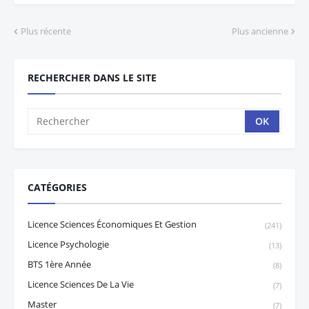
Plus récente
Plus ancienne
RECHERCHER DANS LE SITE
CATÉGORIES
Licence Sciences Économiques Et Gestion
(241)
Licence Psychologie
(13)
BTS 1ère Année
(8)
Licence Sciences De La Vie
(7)
Master
(7)