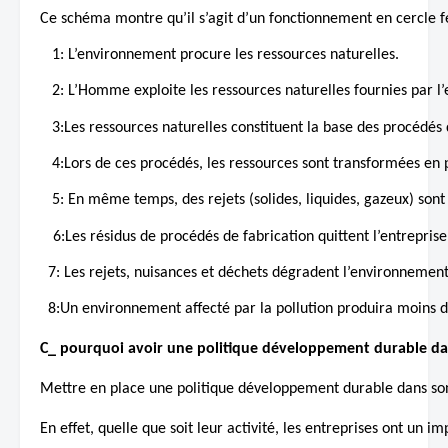
Ce schéma montre qu’il s’agit d’un fonctionnement en cercle f
   1: L’environnement procure les ressources naturelles.
   2: L’Homme exploite les ressources naturelles fournies par 
   3:Les ressources naturelles constituent la base des procédés 
   4:Lors de ces procédés, les ressources sont transformées en p
   5: En même temps, des rejets (solides, liquides, gazeux) sont é
 6:Les résidus de procédés de fabrication quittent l’entrepris
  7: Les rejets, nuisances et déchets dégradent l’environnement 
  8:Un environnement affecté par la pollution produira moins d
C_ pourquoi avoir une politique développement durable dan
Mettre en place une politique développement durable dans son e
En effet, quelle que soit leur activité, les entreprises ont u