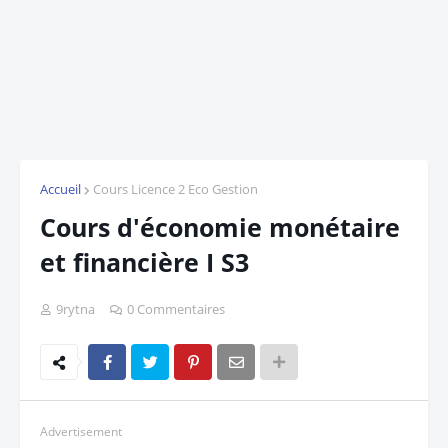
Accueil
Cours Licence 2 Eco Gestion
Cours d'économie monétaire
et financière I S3
9rytna
0 Commentaires
Advertisement