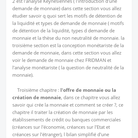
2 est l'analyse Keynésiennes ( l'introduction d'une
demande de monnaie) dans cette section vous allez
étudier savoir q quoi sert les motifs de détention de
la liquidité et types de demande de monnaie ( motifs
de détention de la liquidité, types d demande de
monnaie et la thèse du non neutralité de monnaie. la
troisième section est la conception monétariste de la
demande de monnaie, dans cette section vous allez
voir le demande de monnaie chez FRIDMAN et
l'analyse monétariste ( la question de neutralité de la
monnaie).
Troisième chapitre :
l'offre de monnaie ou la
création de monnaie
, dans ce chapitre vous allez
savoir qui crée la monnaie et comment se créer ?, ce
chapitre il traiter la création de monnaie par les
établissements de crédit ou banques commerciales
(créances sur l'économie, créances sur l'Etat et
créances sur l'étranger), l bilan simplifié d'une