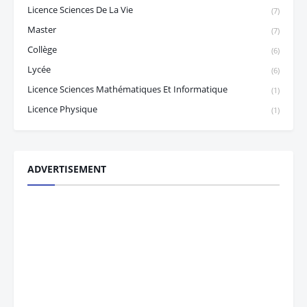
Licence Sciences De La Vie
(7)
Master
(7)
Collège
(6)
Lycée
(6)
Licence Sciences Mathématiques Et Informatique
(1)
Licence Physique
(1)
ADVERTISEMENT