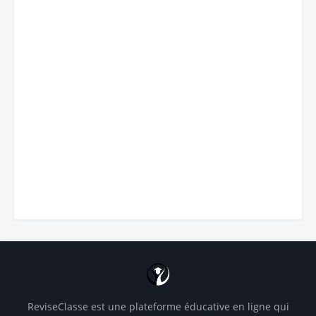
ReviseClasse est une plateforme éducative en ligne qui