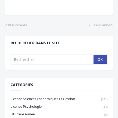
Plus récente
Plus ancienne
RECHERCHER DANS LE SITE
CATÉGORIES
Licence Sciences Économiques Et Gestion
(241)
Licence Psychologie
(13)
BTS 1ère Année
(8)