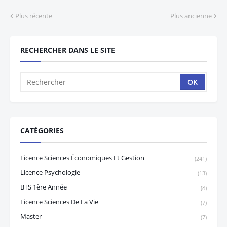
Plus récente
Plus ancienne
RECHERCHER DANS LE SITE
CATÉGORIES
Licence Sciences Économiques Et Gestion
(241)
Licence Psychologie
(13)
BTS 1ère Année
(8)
Licence Sciences De La Vie
(7)
Master
(7)