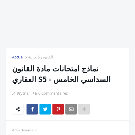
القانون بالعربية
Accueil
نماذج امتحانات مادة القانون
العقاري S5 - السداسي الخامس
9rytna
0 Commentaires
Advertisement