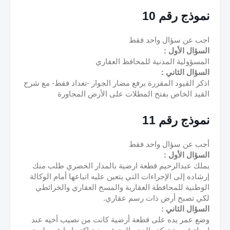
نموذج رقم 10
اجب عن سؤال واحد فقط
السؤال الأول :
المسؤولية المدنية للمحافظ العقاري
السؤال الثاني :
اذكر القيود المقررة برفع مضار الجوار -تعداد فقط- مع شرح 
القيد الخاص بفتح المطلات على الأرض المجاورة
نموذج رقم 11
أجب عن سؤال واحد فقط
السؤال الأول :
يملك عبدالرحيم قطعة ارضية بالمدار الحضري طلب منك 
إرشاده إلى الإجراءات التي يتعين عليه اتباعها أمام الوكالة 
الوطنية للمحافظة العقارية والمسح العقاري والخرائطي 
لكي تصبح أرض ذات رسم عقاري.
السؤال الثاني :
وضع عمر يده على قطعة أرضية كانت من نصيب أخيه عند 