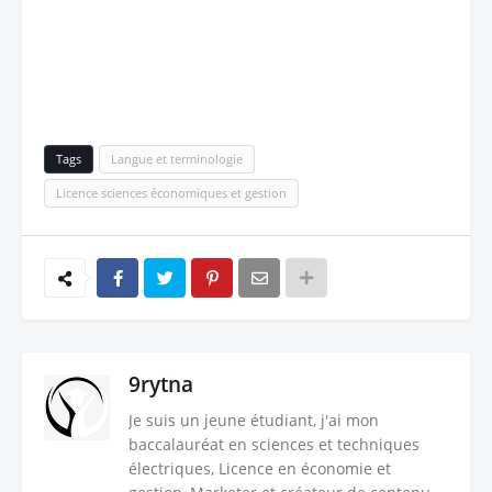
Tags
Langue et terminologie
Licence sciences économiques et gestion
9rytna
Je suis un jeune étudiant, j'ai mon
baccalauréat en sciences et techniques
électriques, Licence en économie et