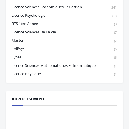
Licence Sciences Économiques Et Gestion
(241)
Licence Psychologie
(13)
BTS 1ère Année
(8)
Licence Sciences De La Vie
(7)
Master
(7)
Collège
(6)
Lycée
(6)
Licence Sciences Mathématiques Et Informatique
(1)
Licence Physique
(1)
ADVERTISEMENT