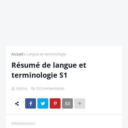
Accueil
Langue et terminologie
Résumé de langue et
terminologie S1
9rytna
0 Commentaires
Advertisement