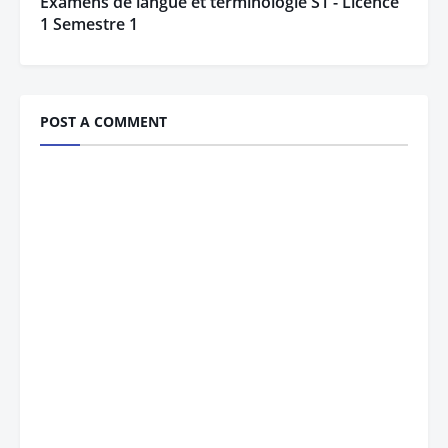
Examens de langue et terminologie S1 - Licence
1 Semestre 1
POST A COMMENT